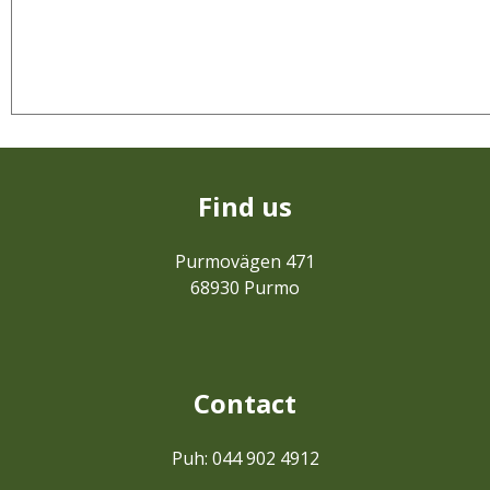
Find us
Purmovägen 471
68930 Purmo
Contact
Puh: 044 902 4912