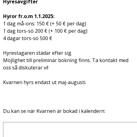
Hyresavgifter
Hyror fr.o.m 1.1.2025:
1 dag må-ons: 150 € (+ 50 € per dag)
1 dag tors-sö 200 € (+ 100 € per dag)
4 dagar tors-sö 500 €
Hyrestagaren städar efter sig.
Möjlighet till preliminär bokning finns. Ta kontakt med
oss så diskuterar vi!
Kvarnen hyrs endast ut maj-augusti.
Du kan se när Kvarnen är bokad i kalendern: