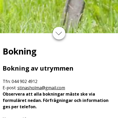
Bokning
Bokning av utrymmen
Tfn: 044 902 4912
E-post:
stinasholma@gmail.com
Observera att alla bokningar måste ske via
formuläret nedan. Förfrågningar och information
ges per telefon.