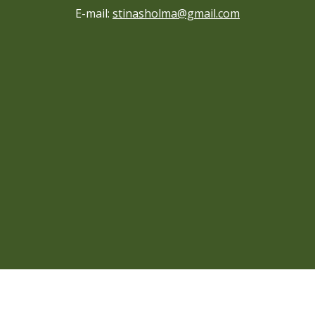
E-mail:
stinasholma@gmail.com