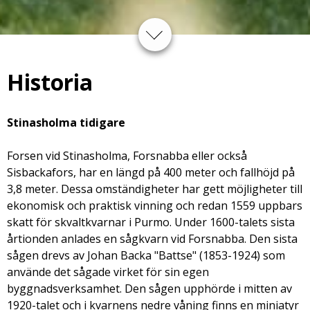
Historia
Stinasholma tidigare
Forsen vid Stinasholma, Forsnabba eller också
Sisbackafors, har en längd på 400 meter och fallhöjd på
3,8 meter. Dessa omständigheter har gett möjligheter till
ekonomisk och praktisk vinning och redan 1559 uppbars
skatt för skvaltkvarnar i Purmo. Under 1600-talets sista
årtionden anlades en sågkvarn vid Forsnabba. Den sista
sågen drevs av Johan Backa "Battse" (1853-1924) som
använde det sågade virket för sin egen
byggnadsverksamhet. Den sågen upphörde i mitten av
1920-talet och i kvarnens nedre våning finns en miniatyr